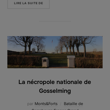
« LA NÉCROPOLE NATIONALE DE BELLES
LIRE LA SUITE DE
La nécropole nationale de
Gosselming
par
Monts&Forts
Bataille de