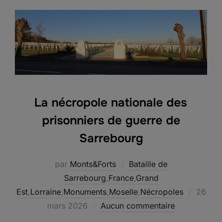
La nécropole nationale des
prisonniers de guerre de
Sarrebourg
par
Monts&Forts
Bataille de
Sarrebourg
,
France
,
Grand
Publié
Est
,
Lorraine
,
Monuments
,
Moselle
,
Nécropoles
26
le
mars 2026
Aucun commentaire