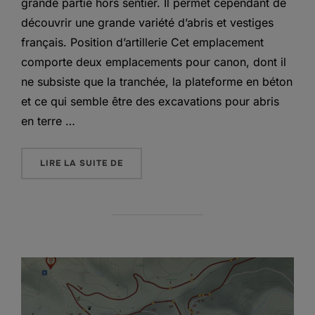
grande partie hors sentier. Il permet cependant de
découvrir une grande variété d’abris et vestiges
français. Position d’artillerie Cet emplacement
comporte deux emplacements pour canon, dont il
ne subsiste que la tranchée, la plateforme en béton
et ce qui semble être des excavations pour abris
en terre …
« VESTIGES FRANÇAIS EN FORÊT D’AMA
LIRE LA SUITE DE