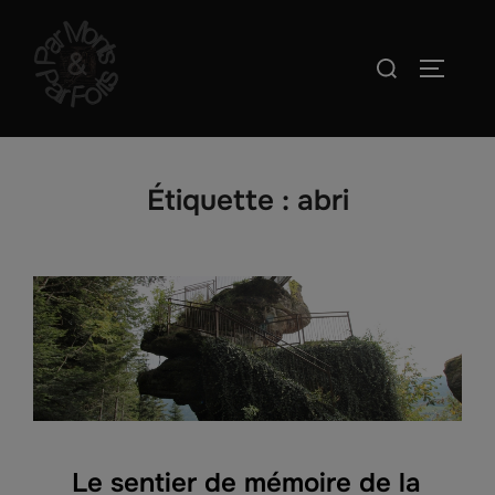
Aller
au
Rechercher :
PERMUT
contenu
Étiquette :
abri
Le sentier de mémoire de la