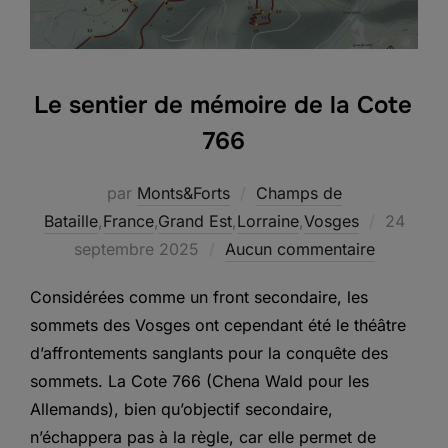
Le sentier de mémoire de la Cote
766
par
Monts&Forts
Champs de
Publié
Bataille
,
France
,
Grand Est
,
Lorraine
,
Vosges
24
le
septembre 2025
Aucun commentaire
Considérées comme un front secondaire, les
sommets des Vosges ont cependant été le théâtre
d’affrontements sanglants pour la conquête des
sommets. La Cote 766 (Chena Wald pour les
Allemands), bien qu’objectif secondaire,
n’échappera pas à la règle, car elle permet de