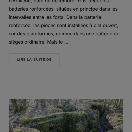
d’Artillerie, daté de décembre 1916, décrit les
batteries renforcées, situées en principe dans les
intervalles entre les forts. Dans la batterie
renforcée, les pièces sont installées à ciel ouvert,
sur des plateformes, comme dans une batterie de
sièges ordinaire. Mais le …
« LES BATTERIES RENFORCÉES MODÈLE 1
LIRE LA SUITE DE