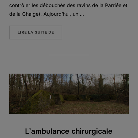
contrôler les débouchés des ravins de la Parriée et
de la Chaige). Aujourd’hui, un …
« LE SENTIER DE MÉMOIRE DE LA COTE 7
LIRE LA SUITE DE
L’ambulance chirurgicale