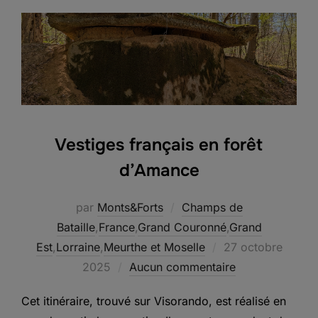
Vestiges français en forêt
d’Amance
par
Monts&Forts
Champs de
Bataille
,
France
,
Grand Couronné
,
Grand
Publié
Est
,
Lorraine
,
Meurthe et Moselle
27 octobre
le
2025
Aucun commentaire
Cet itinéraire, trouvé sur Visorando, est réalisé en