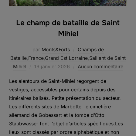
Le champ de bataille de Saint
Mihiel
par
Monts&Forts
Champs de
Bataille
,
France
,
Grand Est
,
Lorraine
,
Saillant de Saint
Publié
Mihiel
19 janvier 2026
Aucun commentaire
le
Les alentours de Saint-Mihiel regorgent de
vestiges, accessibles pour certains depuis des
itinéraires balisés. Petite présentation du secteur.
Les différents sites de Marbotte, le cimetière
allemand de Gobessart et la tombe d’Otto
Staubwasser font l’objet d’articles spécifiques.Les
lieux sont classés par ordre alphabétique et non