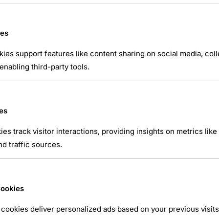
ies
kies support features like content sharing on social media, coll
nabling third-party tools.
es
ies track visitor interactions, providing insights on metrics like 
d traffic sources.
Cookies
cookies deliver personalized ads based on your previous visits