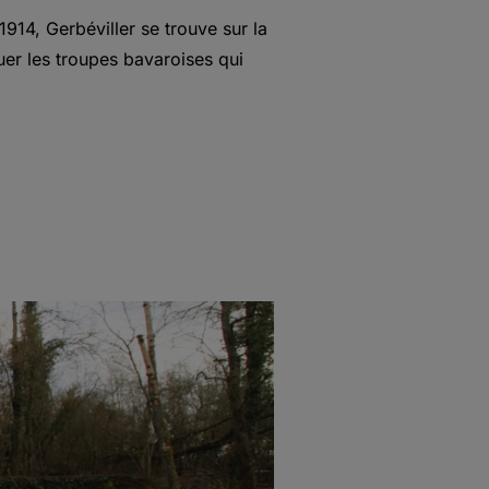
914, Gerbéviller se trouve sur la
quer les troupes bavaroises qui