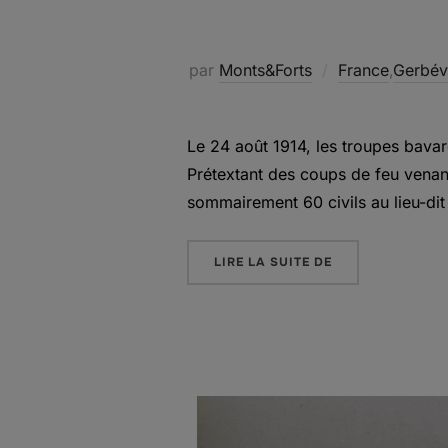
par
Monts&Forts
France
,
Gerbévi
Le 24 août 1914, les troupes bavar
Prétextant des coups de feu venant 
sommairement 60 civils au lieu-dit
« LE CARRÉ DES 
LIRE LA SUITE DE