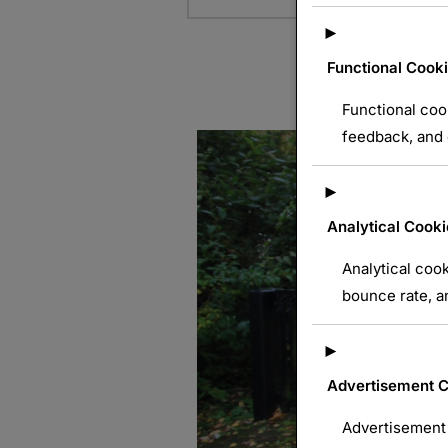
►
Functional Cook
Functional coo
feedback, and e
►
Analytical Cooki
Analytical cook
bounce rate, an
►
Advertisement 
Advertisement 