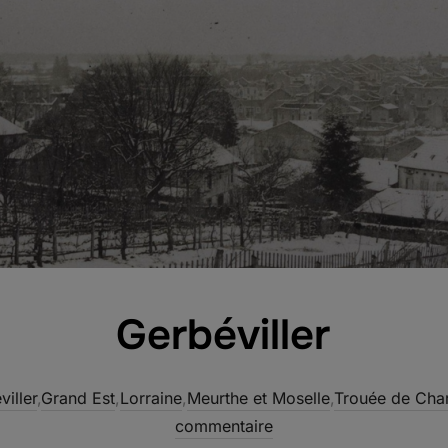
Gerbéviller
iller
,
Grand Est
,
Lorraine
,
Meurthe et Moselle
,
Trouée de Cha
commentaire