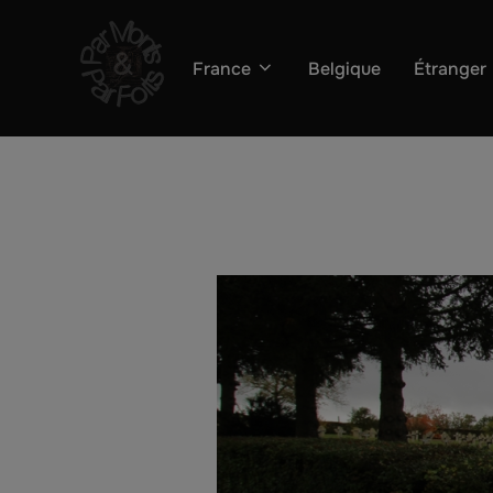
Aller
au
France
Belgique
Étranger
contenu