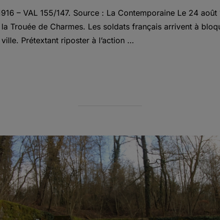
1916 – VAL 155/147. Source : La Contemporaine Le 24 août 1
de la Trouée de Charmes. Les soldats français arrivent à blo
ville. Prétextant riposter à l’action …