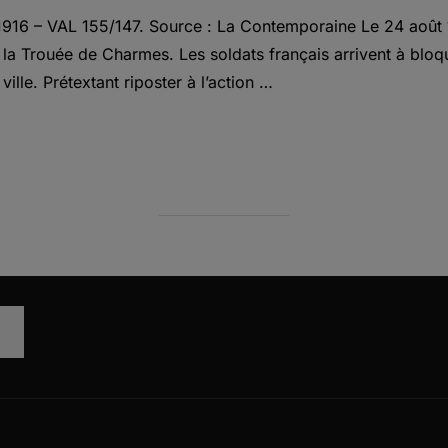
1916 – VAL 155/147. Source : La Contemporaine Le 24 août 1
de la Trouée de Charmes. Les soldats français arrivent à blo
ville. Prétextant riposter à l’action …