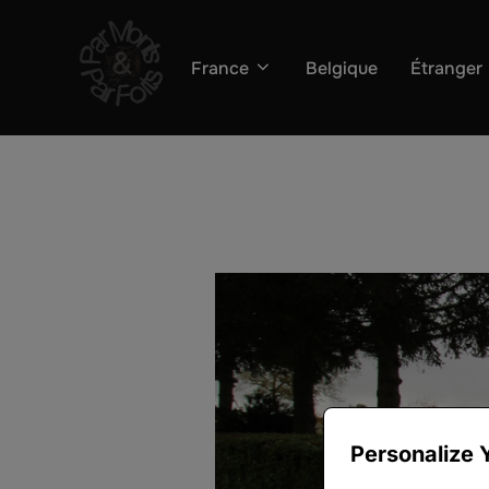
Aller
au
France
Belgique
Étranger
contenu
Personalize 