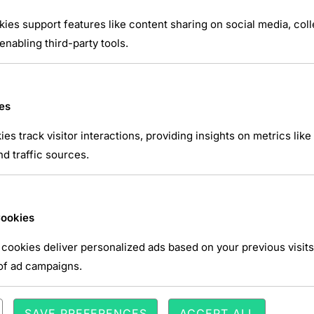
kies support features like content sharing on social media, coll
nabling third-party tools.
es
ies track visitor interactions, providing insights on metrics like 
d traffic sources.
Cookies
cookies deliver personalized ads based on your previous visits
of ad campaigns.
SAVE PREFERENCES
ACCEPT ALL