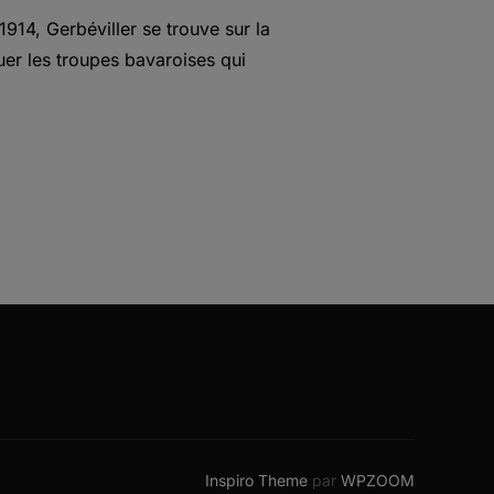
914, Gerbéviller se trouve sur la
quer les troupes bavaroises qui
Inspiro Theme
par
WPZOOM