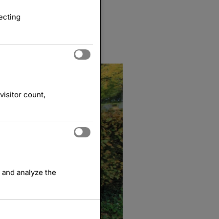
ecting
visitor count,
 and analyze the