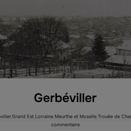
Gerbéviller
iller
,
Grand Est
,
Lorraine
,
Meurthe et Moselle
,
Trouée de Cha
commentaire