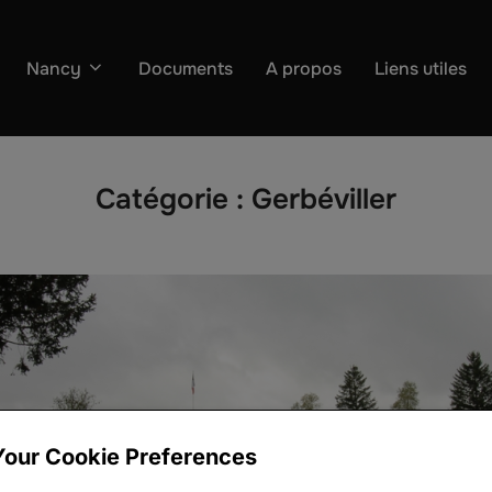
Nancy
Documents
A propos
Liens utiles
Catégorie :
Gerbéviller
Your Cookie Preferences