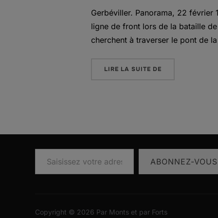
Gerbéviller. Panorama, 22 février 
ligne de front lors de la bataille 
cherchent à traverser le pont de la 
« GERBÉVILLER »
LIRE LA SUITE DE
Saisissez votre adresse e-mail…
ABONNEZ-VOUS
Copyright © 2026 Par Monts et par Forts