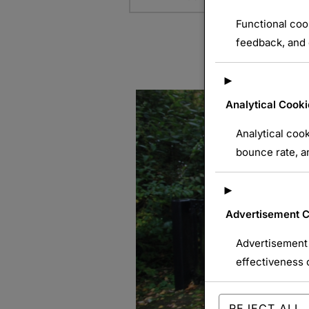
Functional coo
feedback, and e
►
Analytical Cooki
Analytical cook
bounce rate, an
►
Advertisement 
Advertisement 
effectiveness 
REJECT ALL