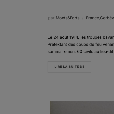
par
Monts&Forts
France
,
Gerbévi
Le 24 août 1914, les troupes bavar
Prétextant des coups de feu venant 
sommairement 60 civils au lieu-dit
« LE CARRÉ DES 
LIRE LA SUITE DE