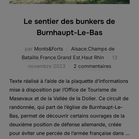
Le sentier des bunkers de
Burnhaupt-Le-Bas
par
Monts&Forts
Alsace
,
Champs de
Publié
Bataille
,
France
,
Grand Est
,
Haut Rhin
13
le
novembre 2023
2 commentaires
Texte réalisé à l’aide de la plaquette d’informations
mise à disposition par l’Office de Tourisme de
Masevaux et de la Vallée de la Doller. Ce circuit de
randonnée, qui part de l’église de Burnhaupt-Le-
Bas, permet de découvrir certains ouvrages de la
deuxième position de défense allemande, créée
pour éviter une percée de l’armée française dans …