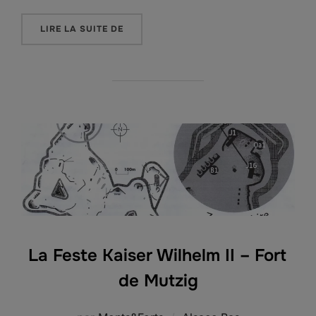
« LE SENTIER DES BUNKERS DE BURNHA
LIRE LA SUITE DE
La Feste Kaiser Wilhelm II – Fort
de Mutzig