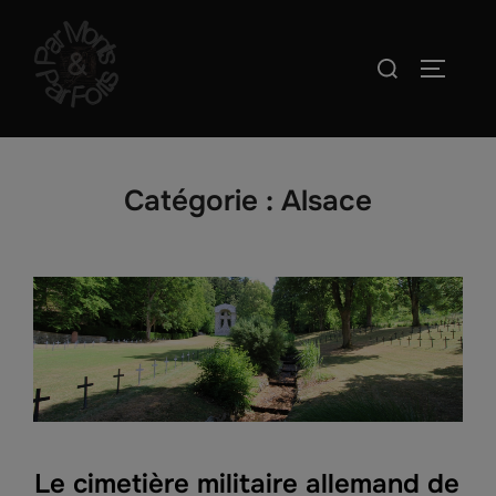
Aller
au
Rechercher :
PERMUT
contenu
Catégorie :
Alsace
Le cimetière militaire allemand de