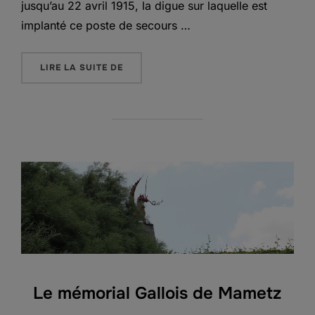
jusqu’au 22 avril 1915, la digue sur laquelle est
implanté ce poste de secours …
« JOHN MCRAE’S DRESSING STATION »
LIRE LA SUITE DE
Le mémorial Gallois de Mametz