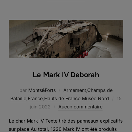
Le Mark IV Deborah
par
Monts&Forts
Armement
,
Champs de
Publié
Bataille
,
France
,
Hauts de France
,
Musée
,
Nord
15
le
juin 2022
Aucun commentaire
Le char Mark IV Texte tiré des panneaux explicatifs
sur place Au total, 1220 Mark IV ont été produits