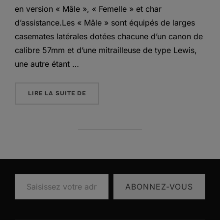
en version « Mâle », « Femelle » et char
d’assistance.Les « Mâle » sont équipés de larges
casemates latérales dotées chacune d’un canon de
calibre 57mm et d’une mitrailleuse de type Lewis,
une autre étant …
« LE MARK IV DEBORAH »
LIRE LA SUITE DE
Saisissez votre adresse e-mail…
ABONNEZ-VOUS