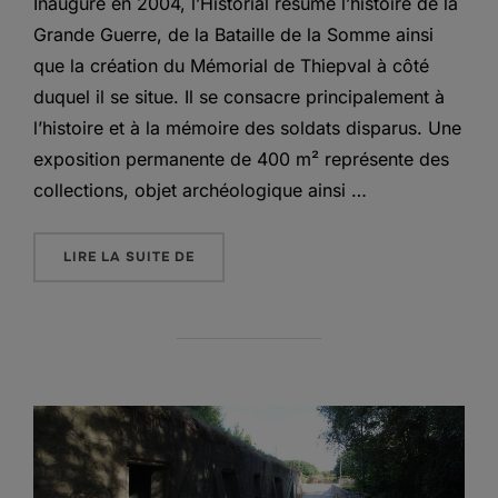
Inauguré en 2004, l’Historial résume l’histoire de la
Grande Guerre, de la Bataille de la Somme ainsi
que la création du Mémorial de Thiepval à côté
duquel il se situe. Il se consacre principalement à
l’histoire et à la mémoire des soldats disparus. Une
exposition permanente de 400 m² représente des
collections, objet archéologique ainsi …
« L’HISTORIAL DE THIEPVAL »
LIRE LA SUITE DE